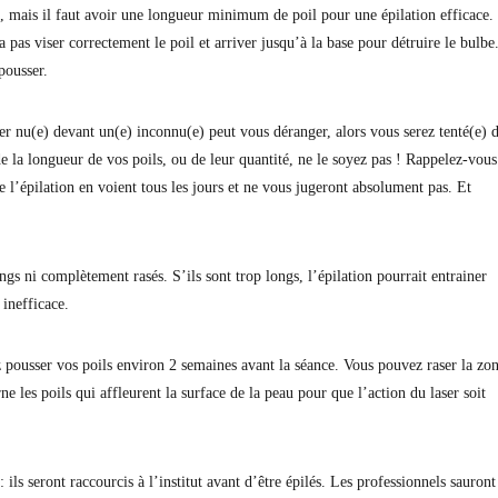
ne, mais il faut avoir une longueur minimum de poil pour une épilation efficace.
 pas viser correctement le poil et arriver jusqu’à la base pour détruire le bulbe
pousser.
er nu(e) devant un(e) inconnu(e) peut vous déranger, alors vous serez tenté(e) 
e la longueur de vos poils, ou de leur quantité, ne le soyez pas ! Rappelez-vous
 l’épilation en voient tous les jours et ne vous jugeront absolument pas. Et
ngs ni complètement rasés. S’ils sont trop longs, l’épilation pourrait entrainer
 inefficace.
ez pousser vos poils environ 2 semaines avant la séance. Vous pouvez raser la zo
ne les poils qui affleurent la surface de la peau pour que l’action du laser soit
 ils seront raccourcis à l’institut avant d’être épilés. Les professionnels sauront