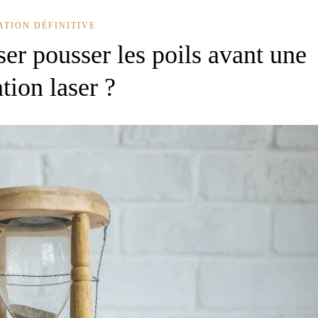
ATION DÉFINITIVE
er pousser les poils avant une
ation laser ?