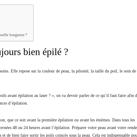
quelle longueur ?
jours bien épilé ?
ins. Elle repose sur la couleur de peau, la pilosité, la taille du poil, le soin de
ils avant épilation au laser ? », on va devoir parler de ce qu’il faut faire afin 
ances d’épilation.
on, que ce soit avant la première épilation ou avant les énièmes. Dans tous les
ernées 48 ou 24 heures avant l’épilation. Préparer votre peau avant votre rende
et de bien faire sortir les poils coincés sous la peau. Cela est indispensable po