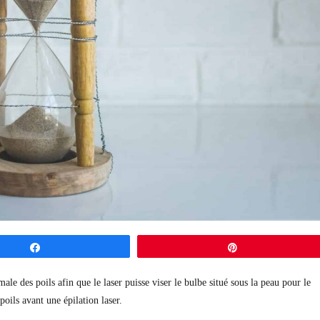
Partagez
Épingle
ale des poils afin que le laser puisse viser le bulbe situé sous la peau pour le
oils avant une épilation laser.