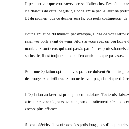
Il peut arriver que vous soyez pressé d’aller chez l’esthéticien
En dessous de cette longueur, l’onde émise par le laser ne pourra
Et du moment que ce dernier sera là, vos poils continueront de 
Pour l’épilation du maillot, par exemple, l’idée de vous retrouv
raser vos poils avant de venir. Alors si vous avez un peu honte d
nombreux sont ceux qui sont passés par là. Les professionnels de
sachez-le, il est toujours mieux d’en avoir plus que pas assez.
Pour une épilation optimale, vos poils ne doivent être ni trop lo
des rougeurs et brûlures. Si on ne les voit pas, elle risque d’être
L’épilation au laser est pratiquement indolore. Toutefois, laiss
à traiter environ 2 jours avant le jour du traitement. Cela concer
encore plus efficace.
Si vous décidez de venir avec les poils longs, pas d’inquiétudes :