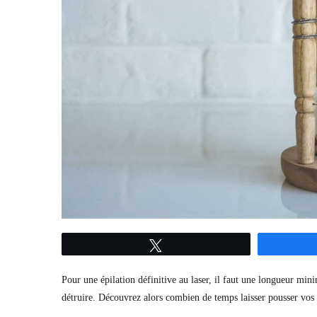
Tweetez
Pour une épilation définitive au laser, il faut une longueur minim
détruire. Découvrez alors combien de temps laisser pousser vos p