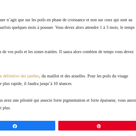
ser n’agit que sur les poils en phase de croissance et non sur ceux qui sont au
 parfois quelques mois à pousser. Vous devez alors attendre 1 à 3 mois, le temps
s de vos poils et les zones traitées. Il saura alors combien de temps vous devez
on définitive des jambes
, du maillot et des aisselles. Pour les poils du visage
e plus rapide, il faudra jusqu’à 10 séances.
us avez une pilosité qui associe forte pigmentation et forte épaisseur, vous aurez
t plus.
Partagez
Épingle