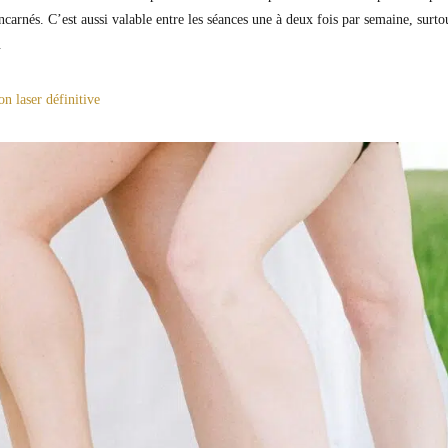
incarnés. C’est aussi valable entre les séances une à deux fois par semaine, surto
.
on laser définitive