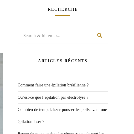
RECHERCHE
ARTICLES RÉCENTS
Comment faire une épilation brésilienne ?
Qu’est-ce que l’épilation par électrolyse ?
Combien de temps laisser pousser les poils avant une
épilation laser ?
Beurre de mangue dans les cheveux : quels sont les