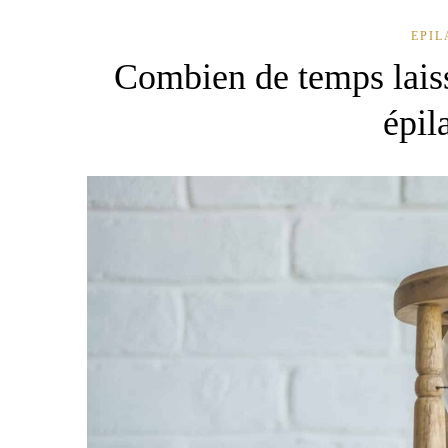
EPIL
Combien de temps laiss
épil