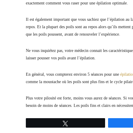
exactement comment vous raser pour une épilation optimale.
Il est également important que vous sachiez que l’épilation au la
repos. Et la plupart des poils sont au repos alors qu’ils mettent
que les poils poussent, avant de renouveler l’expérience.
Ne vous inquiétez pas, votre médecin connait les caractéristique
laisser pousser vos poils avant l’épilation.
En général, vous compterez environ 5 séances pour une
épilati
comme la moustache où les poils sont plus fins et le cycle pilair
Plus votre pilosité est forte, moins vous aurez de séances. Si vo
besoin de moins de séances. Les poils fins et clairs en nécessiten
Tweetez