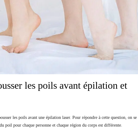
sser les poils avant épilation et
ser les poils avant une épilation laser. Pour répondre à cette question, on se
e du poil pour chaque personne et chaque région du corps est différente.