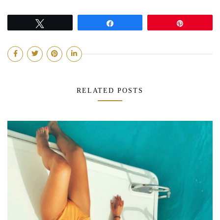
Tweetez
Partagez
Épingle
RELATED POSTS