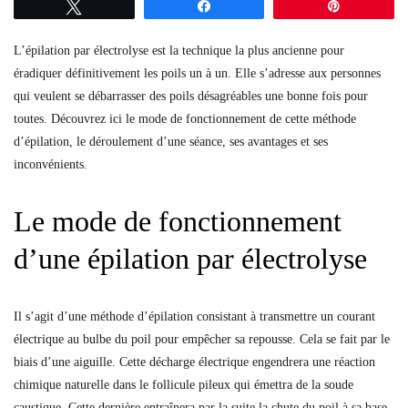
Tweetez
Partagez
Épingle
L’épilation par électrolyse est la technique la plus ancienne pour
éradiquer définitivement les poils un à un. Elle s’adresse aux personnes
qui veulent se débarrasser des poils désagréables une bonne fois pour
toutes. Découvrez ici le mode de fonctionnement de cette méthode
d’épilation, le déroulement d’une séance, ses avantages et ses
inconvénients.
Le mode de fonctionnement
d’une épilation par électrolyse
Il s’agit d’une méthode d’épilation consistant à transmettre un courant
électrique au bulbe du poil pour empêcher sa repousse. Cela se fait par le
biais d’une aiguille. Cette décharge électrique engendrera une réaction
chimique naturelle dans le follicule pileux qui émettra de la soude
caustique. Cette dernière entraînera par la suite la chute du poil à sa base