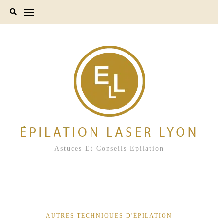
Skip
to
content
Astuces Et Conseils Épilation
AUTRES TECHNIQUES D'ÉPILATION