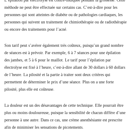
L’épilation par électrolyse est contre-indiquée pendant la grossesse. Cette
méthode ne peut être effectuée sur certains cas. C’est-à-dire pour les
personnes qui sont atteintes de diabète ou de pathologies cardiaques, les
personnes qui suivent un traitement de chimiothérapie ou de radiothérapie
ou encore des traitements pour l’acné.
Son tarif peut s’avérer également très coûteux, puisqu’un grand nombre
de séances est à prévoir. Par exemple, 6 à 7 séances pour une épilation
des jambes, et 5 à 6 pour le maillot. Le tarif pour l’épilation par
électrolyse est fixé à l’heure, c’est-à-dire allant de 30 dollars à 60 dollars
de l’heure. La pilosité et la partie à traiter sont deux critères qui
permettent de déterminer le prix d’une séance. Plus on a une forte
pilosité, plus elle est coûteuse.
La douleur est un des désavantages de cette technique. Elle pourrait être
plus ou moins douloureuse, puisque la sensibilité de chacun diffère d’une
personne à une autre. Dans ce cas, une crème anesthésiante est prescrite
afin de minimiser les sensations de picotements.