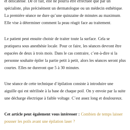
et délicatesse. De ce fait, elle ne pourra être effectuée que par un
spécialiste, plus précisément un dermatologue ou un médecin esthétique.
La première séance ne dure qu’une quinzaine de minutes au maximum.
Elle vise à déterminer comment la peau réagit face au traitement.
Le patient peut ensuite choisir de traiter toute la surface. Cela se
pratiquera sous anesthésie locale. Pour ce faire, les séances devront être
espacées de deux à trois mois. Dans le cas contraire, c’est-à-dire si la
personne souhaite épiler la partie petit à petit, alors les séances seront plus
courtes. Elles ne dureront que 5 à 30 minutes.
Une séance de cette technique d’épilation consiste à introduire une
aiguille qui est stérilisée à la base de chaque poil. On y envoie par la suite
une décharge électrique à faible voltage. C’est assez long et douloureux.
Cet article peut également vous intéresser :
Combien de temps laisser
pousser les poils avant une épilation laser ?